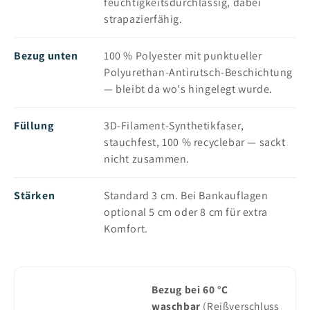
feuchtigkeitsdurchlässig, dabei
strapazierfähig.
Bezug unten
100 % Polyester mit punktueller
Polyurethan-Antirutsch-Beschichtung
— bleibt da wo's hingelegt wurde.
Füllung
3D-Filament-Synthetikfaser,
stauchfest, 100 % recyclebar — sackt
nicht zusammen.
Stärken
Standard 3 cm. Bei Bankauflagen
optional 5 cm oder 8 cm für extra
Komfort.
Bezug bei 60 °C
waschbar
(Reißverschluss