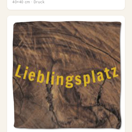
40×40 cm · Druck