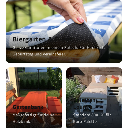
Biergarten & Event
Ganze Garnituren in einem Rutsch. Für Hochzeit,
Geburtstag und Vereinsfeier.
Paletten-
Gartenbank
Lounge
Maßgefertigt für deine
Standard 80×120 für
Holzbank.
Euro-Palette.