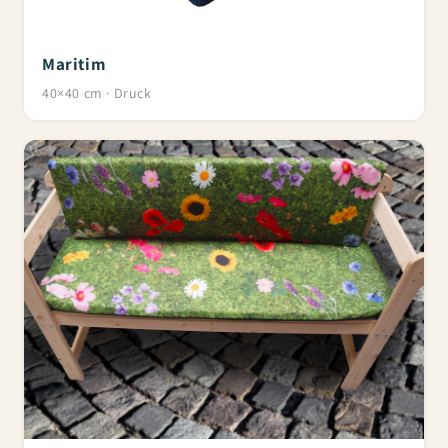
Maritim
40×40 cm · Druck