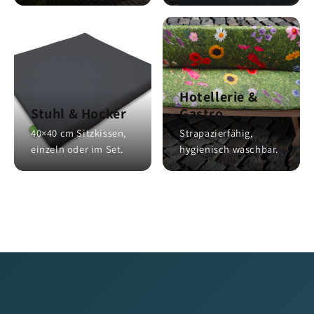
Hotellerie &
Stuhl & Hocker
Gastro
40×40 cm Sitzkissen,
Strapazierfähig,
einzeln oder im Set.
hygienisch waschbar.