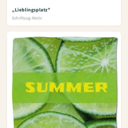
„Lieblingsplatz"
Schriftzug-Motiv