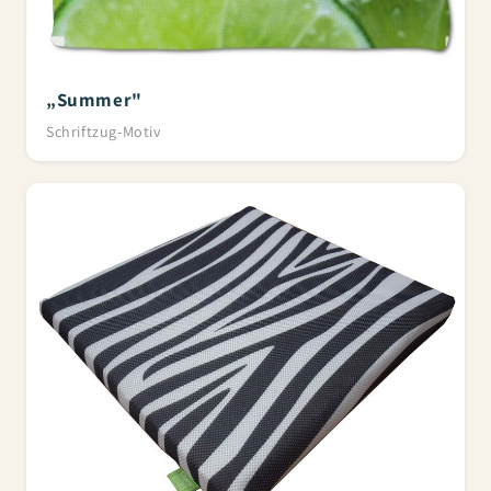
„Summer"
Schriftzug-Motiv