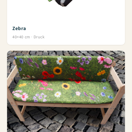
Zebra
40×40 cm · Druck