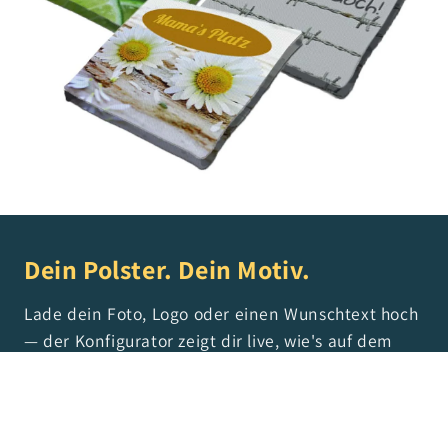
Dein Polster. Dein Motiv.
Lade dein Foto, Logo oder einen Wunschtext hoch
— der Konfigurator zeigt dir live, wie's auf dem
Polster aussieht. Vom Hochzeitsmotiv über die
Firmenwerbung bis zum „Reserviert für Oma" —
alles möglich.