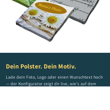
Dein Polster. Dein Motiv.
Lade dein Foto, Logo oder einen Wunschtext hoch
— der Konfigurator zeigt dir live, wie's auf dem
Polster aussieht. Vom Hochzeitsmotiv über die
Firmenwerbung bis zum „Reserviert für Oma" —
alles möglich.