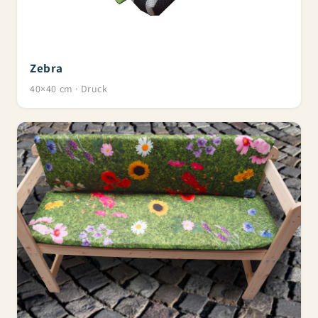
Zebra
40×40 cm · Druck