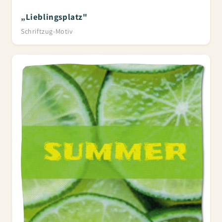
„Lieblingsplatz"
Schriftzug-Motiv