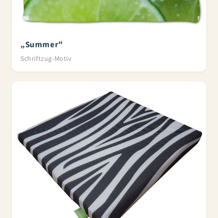
„Summer"
Schriftzug-Motiv