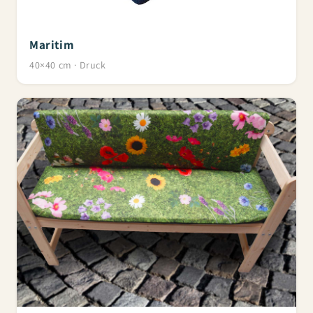
Maritim
40×40 cm · Druck