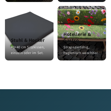
Hotellerie &
Stuhl & Hocker
Gastro
40×40 cm Sitzkissen,
Strapazierfähig,
einzeln oder im Set.
hygienisch waschbar.