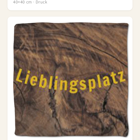
40×40 cm · Druck