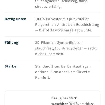
feuchtigkeitsdurchlässig, dabei
strapazierfähig.
Bezug unten
100 % Polyester mit punktueller
Polyurethan-Antirutsch-Beschichtung
— bleibt da wo's hingelegt wurde.
Füllung
3D-Filament-Synthetikfaser,
stauchfest, 100 % recyclebar — sackt
nicht zusammen.
Stärken
Standard 3 cm. Bei Bankauflagen
optional 5 cm oder 8 cm für extra
Komfort.
Bezug bei 60 °C
waschbar
(Reißverschluss