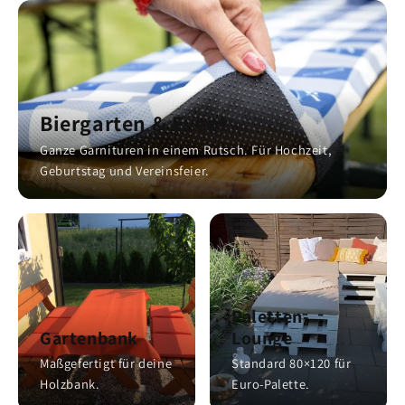
Biergarten & Event
Ganze Garnituren in einem Rutsch. Für Hochzeit,
Geburtstag und Vereinsfeier.
Paletten-
Gartenbank
Lounge
Maßgefertigt für deine
Standard 80×120 für
Holzbank.
Euro-Palette.