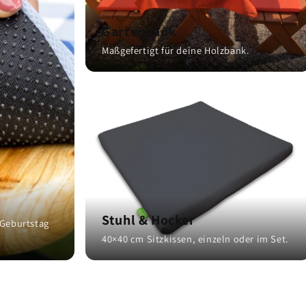
Gartenbank
Maßgefertigt für deine Holzbank.
Stuhl & Hocker
 Geburtstag
40×40 cm Sitzkissen, einzeln oder im Set.