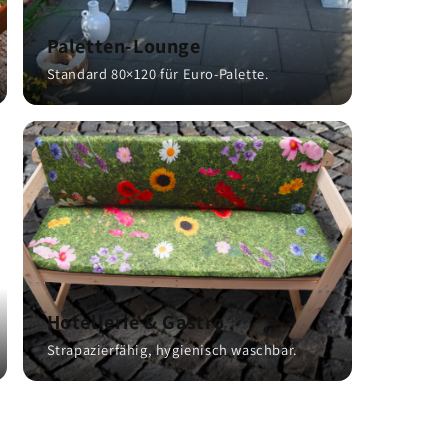
Paletten-Lounge
Standard 80×120 für Euro-Palette.
Hotellerie & Gastro
Strapazierfähig, hygienisch waschbar.