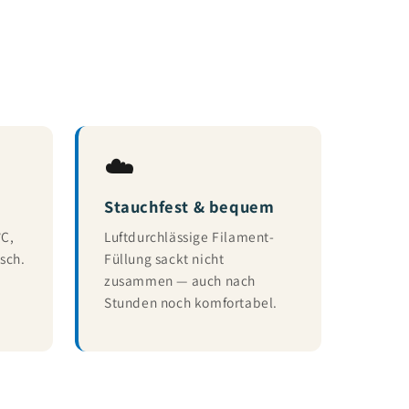
☁️
Stauchfest & bequem
°C,
Luftdurchlässige Filament-
sch.
Füllung sackt nicht
zusammen — auch nach
Stunden noch komfortabel.