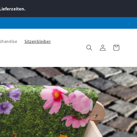
Lieferzeiten.
chandise
Sitzenbleiber
Einloggen
Warenkorb