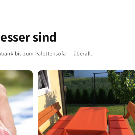
esser sind
nbank bis zum Palettensofa — überall,