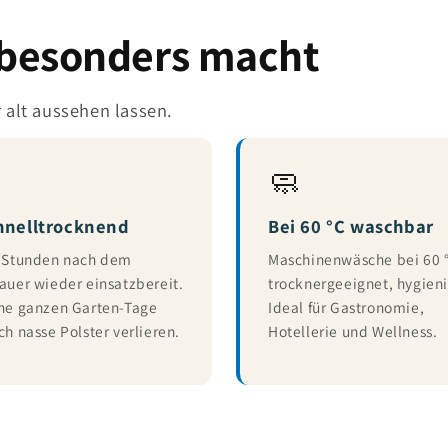
 besonders macht
r alt aussehen lassen.
🧼
hnelltrocknend
Bei 60 °C waschbar
 Stunden nach dem
Maschinenwäsche bei 60 
auer wieder einsatzbereit.
trocknergeeignet, hygieni
ne ganzen Garten-Tage
Ideal für Gastronomie,
ch nasse Polster verlieren.
Hotellerie und Wellness.