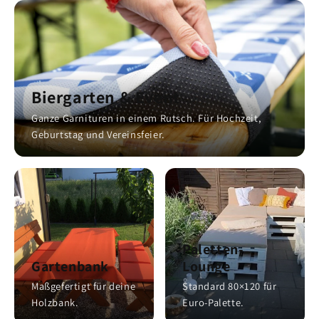
Biergarten & Event
Ganze Garnituren in einem Rutsch. Für Hochzeit,
Geburtstag und Vereinsfeier.
Paletten-
Gartenbank
Lounge
Maßgefertigt für deine
Standard 80×120 für
Holzbank.
Euro-Palette.