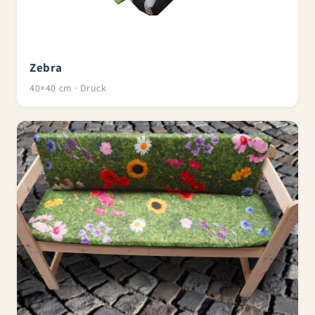
Zebra
40×40 cm · Druck