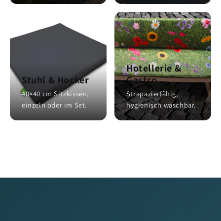
Hotellerie &
Stuhl & Hocker
Gastro
40×40 cm Sitzkissen,
Strapazierfähig,
einzeln oder im Set.
hygienisch waschbar.