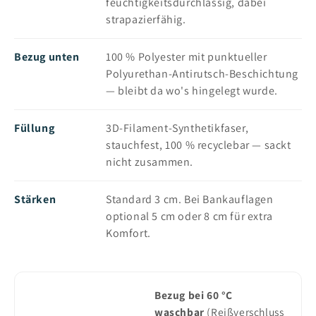
feuchtigkeitsdurchlässig, dabei
strapazierfähig.
Bezug unten
100 % Polyester mit punktueller
Polyurethan-Antirutsch-Beschichtung
— bleibt da wo's hingelegt wurde.
Füllung
3D-Filament-Synthetikfaser,
stauchfest, 100 % recyclebar — sackt
nicht zusammen.
Stärken
Standard 3 cm. Bei Bankauflagen
optional 5 cm oder 8 cm für extra
Komfort.
Bezug bei 60 °C
waschbar
(Reißverschluss