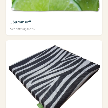
„Summer"
Schriftzug-Motiv