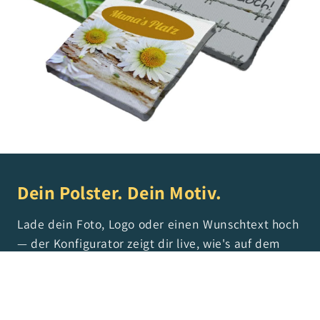
Dein Polster. Dein Motiv.
Lade dein Foto, Logo oder einen Wunschtext hoch
— der Konfigurator zeigt dir live, wie's auf dem
Polster aussieht. Vom Hochzeitsmotiv über die
Firmenwerbung bis zum „Reserviert für Oma" —
alles möglich.