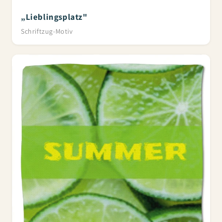
„Lieblingsplatz"
Schriftzug-Motiv