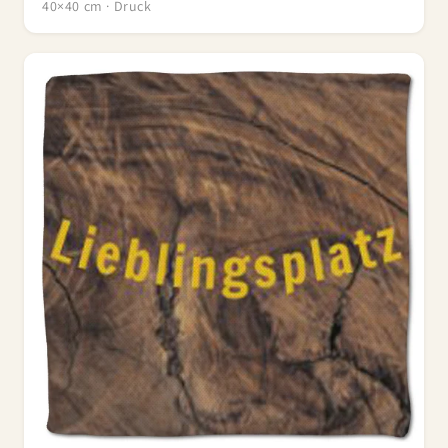
40×40 cm · Druck