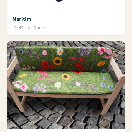
Maritim
40×40 cm · Druck