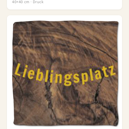
40×40 cm · Druck