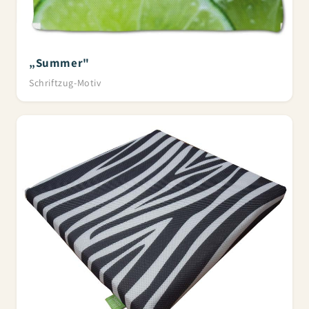
„Summer"
Schriftzug-Motiv