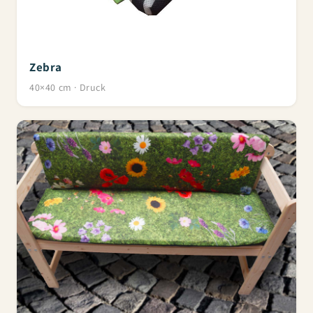
Zebra
40×40 cm · Druck