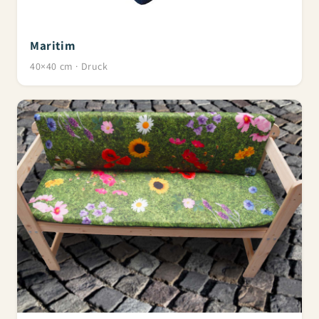
Maritim
40×40 cm · Druck