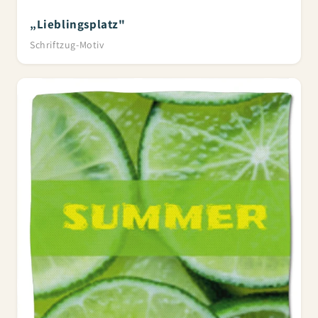
„Lieblingsplatz"
Schriftzug-Motiv