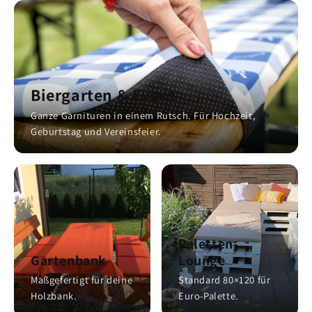
Biergarten & Event
Ganze Garnituren in einem Rutsch. Für Hochzeit,
Geburtstag und Vereinsfeier.
Paletten-
Gartenbank
Lounge
Maßgefertigt für deine
Standard 80×120 für
Holzbank.
Euro-Palette.