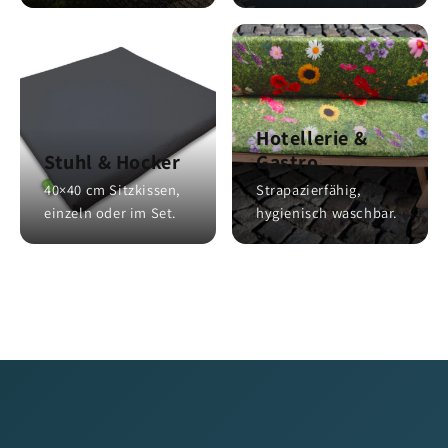
Hotellerie &
Stuhl & Hocker
Gastro
40×40 cm Sitzkissen,
Strapazierfähig,
einzeln oder im Set.
hygienisch waschbar.