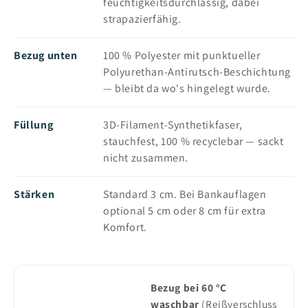
feuchtigkeitsdurchlässig, dabei
strapazierfähig.
Bezug unten
100 % Polyester mit punktueller
Polyurethan-Antirutsch-Beschichtung
— bleibt da wo's hingelegt wurde.
Füllung
3D-Filament-Synthetikfaser,
stauchfest, 100 % recyclebar — sackt
nicht zusammen.
Stärken
Standard 3 cm. Bei Bankauflagen
optional 5 cm oder 8 cm für extra
Komfort.
Bezug bei 60 °C
waschbar
(Reißverschluss