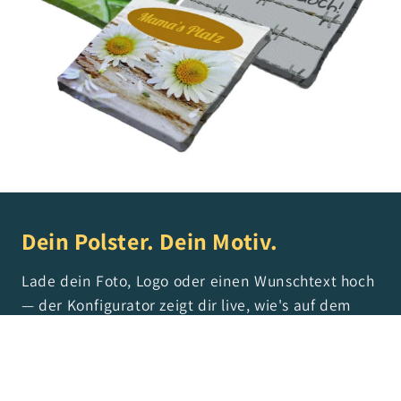
Dein Polster. Dein Motiv.
Lade dein Foto, Logo oder einen Wunschtext hoch
— der Konfigurator zeigt dir live, wie's auf dem
Polster aussieht. Vom Hochzeitsmotiv über die
Firmenwerbung bis zum „Reserviert für Oma" —
alles möglich.