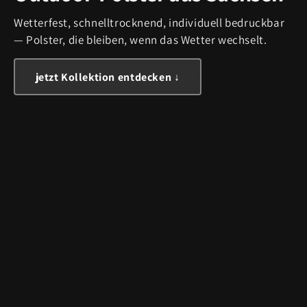
Wetterfest, schnelltrocknend, individuell bedruckbar
— Polster, die bleiben, wenn das Wetter wechselt.
jetzt Kollektion entdecken ↓