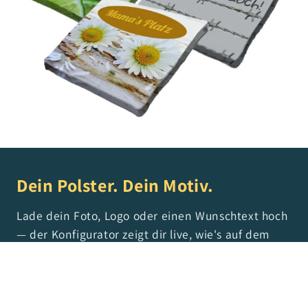
Dein Polster. Dein Motiv.
Lade dein Foto, Logo oder einen Wunschtext hoch
— der Konfigurator zeigt dir live, wie's auf dem
Polster aussieht. Vom Hochzeitsmotiv über die
Firmenwerbung bis zum „Reserviert für Oma" —
alles möglich.