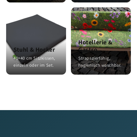
Hotellerie &
Stuhl & Hocker
Gastro
40×40 cm Sitzkissen,
Strapazierfähig,
einzeln oder im Set.
hygienisch waschbar.