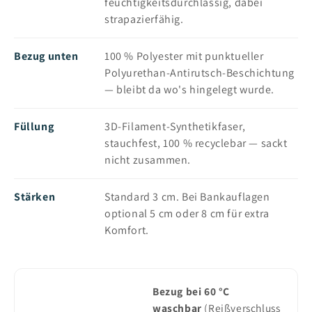
feuchtigkeitsdurchlässig, dabei
strapazierfähig.
Bezug unten
100 % Polyester mit punktueller
Polyurethan-Antirutsch-Beschichtung
— bleibt da wo's hingelegt wurde.
Füllung
3D-Filament-Synthetikfaser,
stauchfest, 100 % recyclebar — sackt
nicht zusammen.
Stärken
Standard 3 cm. Bei Bankauflagen
optional 5 cm oder 8 cm für extra
Komfort.
Bezug bei 60 °C
waschbar
(Reißverschluss