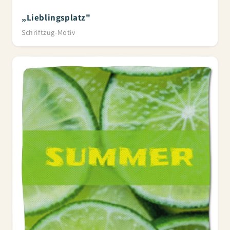
„Lieblingsplatz"
Schriftzug-Motiv