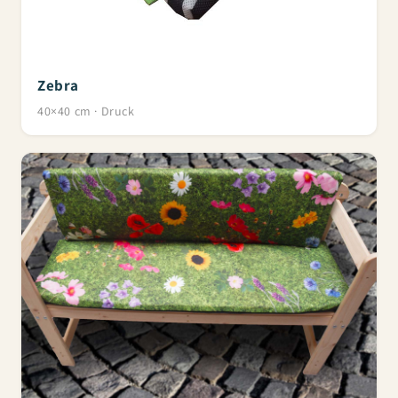
Zebra
40×40 cm · Druck