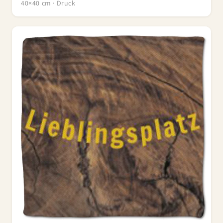
40×40 cm · Druck