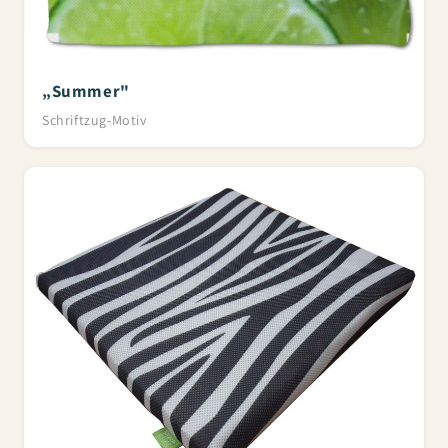
„Summer"
Schriftzug-Motiv