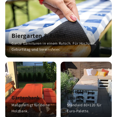
Biergarten & Event
Ganze Garnituren in einem Rutsch. Für Hochzeit,
Geburtstag und Vereinsfeier.
Paletten-
Gartenbank
Lounge
Maßgefertigt für deine
Standard 80×120 für
Holzbank.
Euro-Palette.