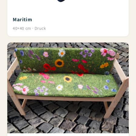
Maritim
40×40 cm · Druck