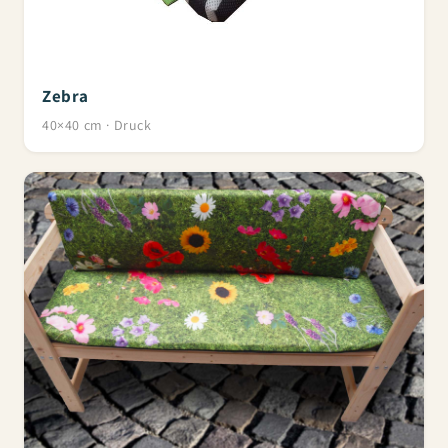
Zebra
40×40 cm · Druck