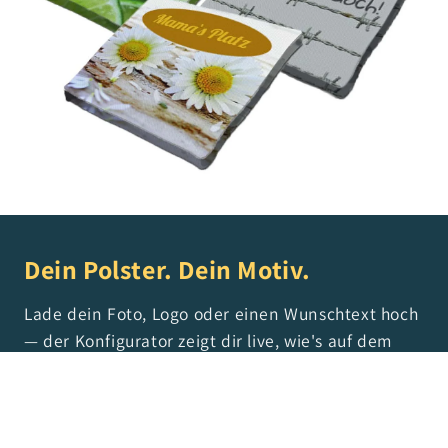
Dein Polster. Dein Motiv.
Lade dein Foto, Logo oder einen Wunschtext hoch
— der Konfigurator zeigt dir live, wie's auf dem
Polster aussieht. Vom Hochzeitsmotiv über die
Firmenwerbung bis zum „Reserviert für Oma" —
alles möglich.