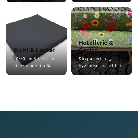
Hotellerie &
Stuhl & Hocker
Gastro
40×40 cm Sitzkissen,
Strapazierfähig,
einzeln oder im Set.
hygienisch waschbar.