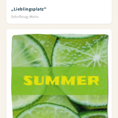
„Lieblingsplatz"
Schriftzug-Motiv