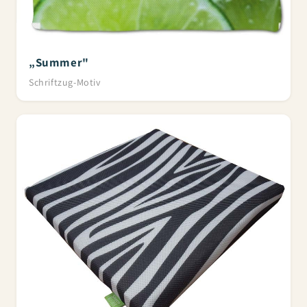
„Summer"
Schriftzug-Motiv