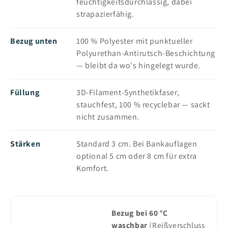
feuchtigkeitsdurchlässig, dabei
strapazierfähig.
Bezug unten
100 % Polyester mit punktueller
Polyurethan-Antirutsch-Beschichtung
— bleibt da wo's hingelegt wurde.
Füllung
3D-Filament-Synthetikfaser,
stauchfest, 100 % recyclebar — sackt
nicht zusammen.
Stärken
Standard 3 cm. Bei Bankauflagen
optional 5 cm oder 8 cm für extra
Komfort.
Bezug bei 60 °C
waschbar
(Reißverschluss