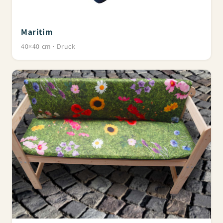
Maritim
40×40 cm · Druck