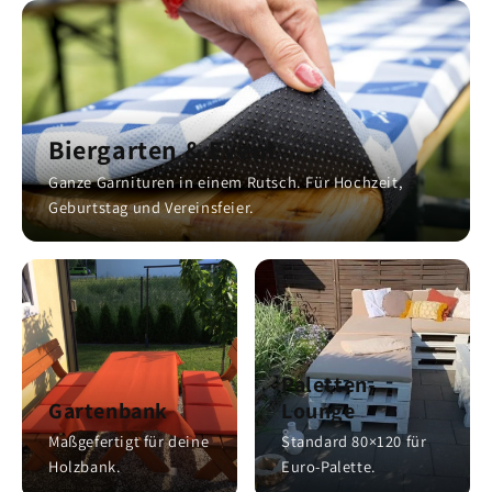
Biergarten & Event
Ganze Garnituren in einem Rutsch. Für Hochzeit,
Geburtstag und Vereinsfeier.
Paletten-
Gartenbank
Lounge
Maßgefertigt für deine
Standard 80×120 für
Holzbank.
Euro-Palette.