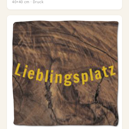
40×40 cm · Druck