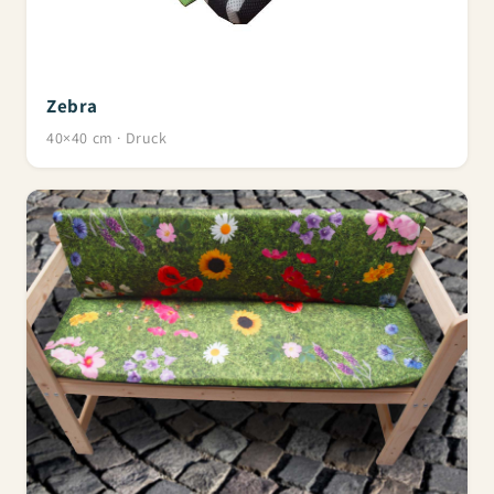
Zebra
40×40 cm · Druck