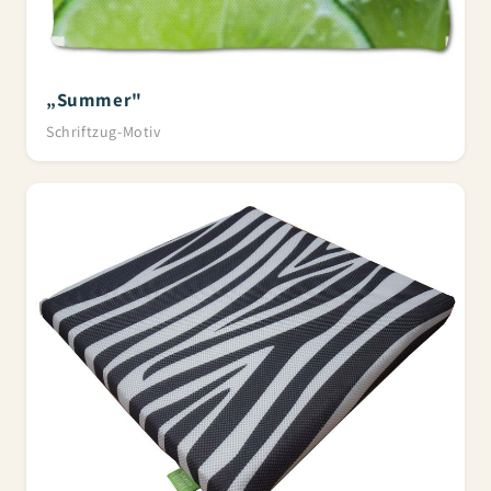
„Summer"
Schriftzug-Motiv