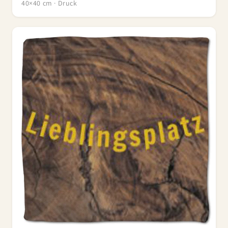
40×40 cm · Druck