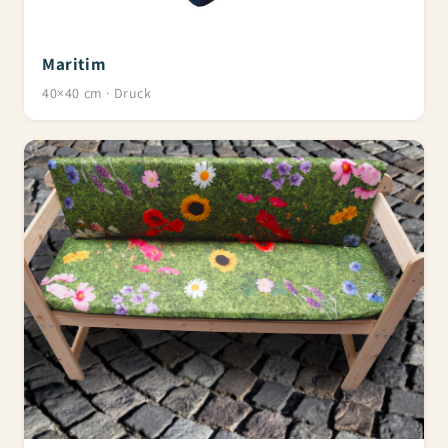
Maritim
40×40 cm · Druck