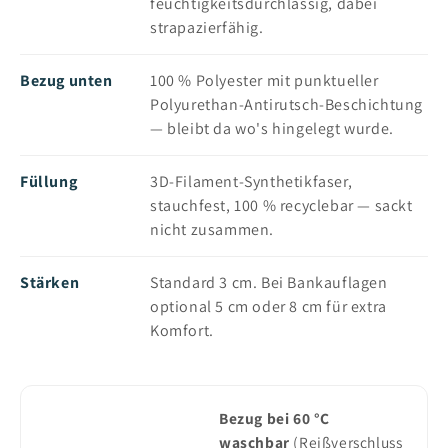
feuchtigkeitsdurchlässig, dabei
strapazierfähig.
Bezug unten
100 % Polyester mit punktueller
Polyurethan-Antirutsch-Beschichtung
— bleibt da wo's hingelegt wurde.
Füllung
3D-Filament-Synthetikfaser,
stauchfest, 100 % recyclebar — sackt
nicht zusammen.
Stärken
Standard 3 cm. Bei Bankauflagen
optional 5 cm oder 8 cm für extra
Komfort.
Bezug bei 60 °C
waschbar
(Reißverschluss