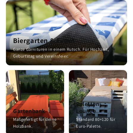
Biergarten & Event
Ganze Garnituren in einem Rutsch. Für Hochzeit,
Geburtstag und Vereinsfeier.
Paletten-
Gartenbank
Lounge
Maßgefertigt für deine
Standard 80×120 für
Holzbank.
Euro-Palette.