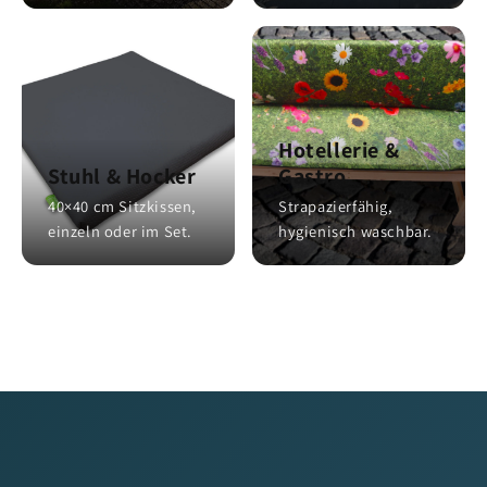
Hotellerie &
Stuhl & Hocker
Gastro
40×40 cm Sitzkissen,
Strapazierfähig,
einzeln oder im Set.
hygienisch waschbar.