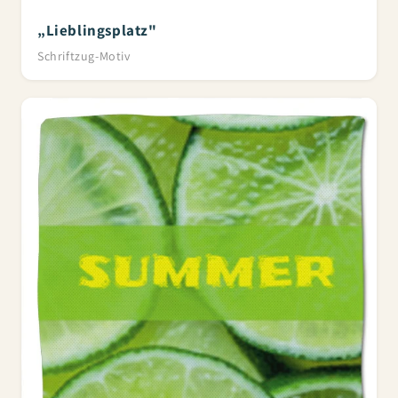
„Lieblingsplatz"
Schriftzug-Motiv