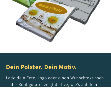
Dein Polster. Dein Motiv.
Lade dein Foto, Logo oder einen Wunschtext hoch
— der Konfigurator zeigt dir live, wie's auf dem
Polster aussieht. Vom Hochzeitsmotiv über die
Firmenwerbung bis zum „Reserviert für Oma" —
alles möglich.