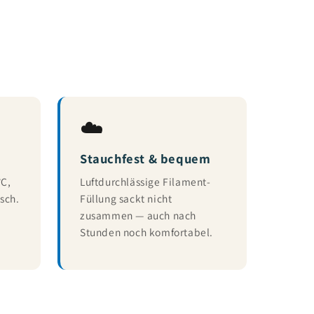
☁️
Stauchfest & bequem
°C,
Luftdurchlässige Filament-
sch.
Füllung sackt nicht
zusammen — auch nach
Stunden noch komfortabel.