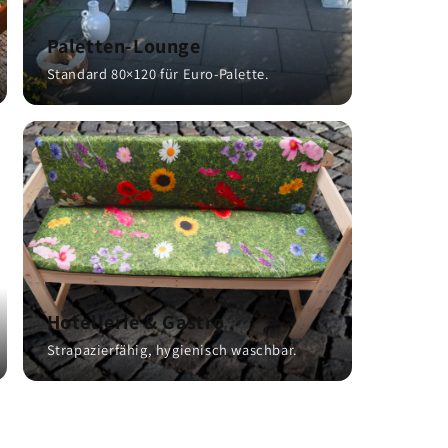
Paletten-Lounge
Standard 80×120 für Euro-Palette.
Hotellerie & Gastro
Strapazierfähig, hygienisch waschbar.