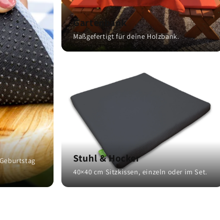
Gartenbank
Maßgefertigt für deine Holzbank.
Stuhl & Hocker
 Geburtstag
40×40 cm Sitzkissen, einzeln oder im Set.