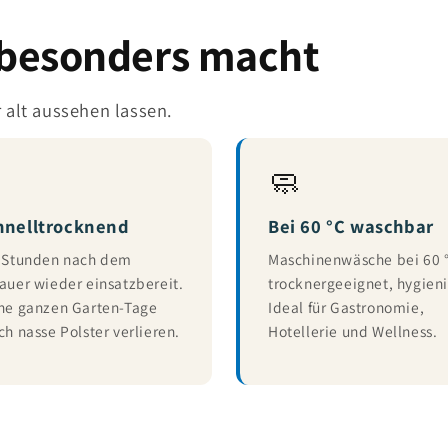
 besonders macht
r alt aussehen lassen.
🧼
hnelltrocknend
Bei 60 °C waschbar
 Stunden nach dem
Maschinenwäsche bei 60 
auer wieder einsatzbereit.
trocknergeeignet, hygieni
ne ganzen Garten-Tage
Ideal für Gastronomie,
ch nasse Polster verlieren.
Hotellerie und Wellness.