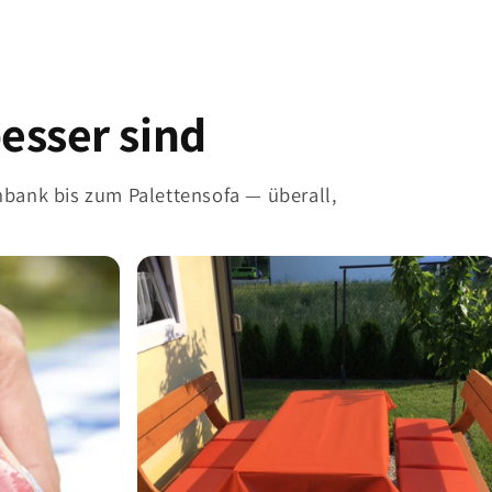
esser sind
nbank bis zum Palettensofa — überall,