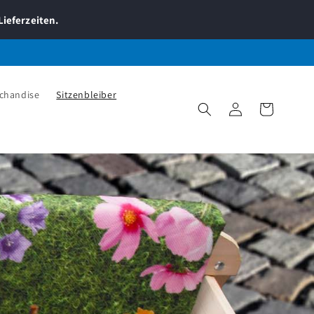
Lieferzeiten.
chandise
Sitzenbleiber
Einloggen
Warenkorb